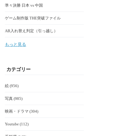
準々決勝 日本 vs 中国
ゲーム制作版 THE突破ファイル
AB入れ替え判定（引っ越し）
もっと見る
カテゴリー
絵 (956)
写真 (985)
映画・ドラマ (304)
Youtube (112)