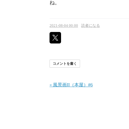
ね。
2021-08-04 00:00
読者になる
コメントを書く
«
風景画II（本屋）#6