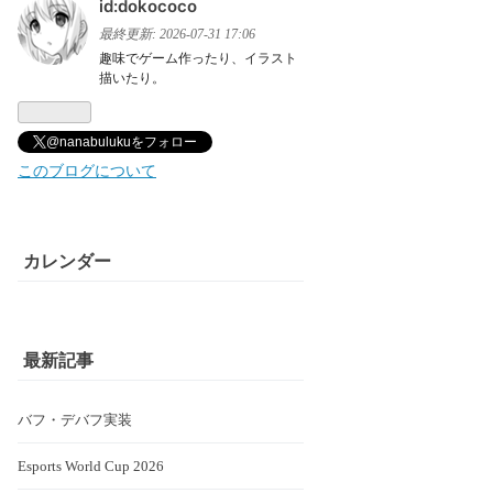
id:dokococo
最終更新:
2026-07-31 17:06
趣味でゲーム作ったり、イラスト
描いたり。
@nanabulukuをフォロー
このブログについて
カレンダー
最新記事
バフ・デバフ実装
Esports World Cup 2026