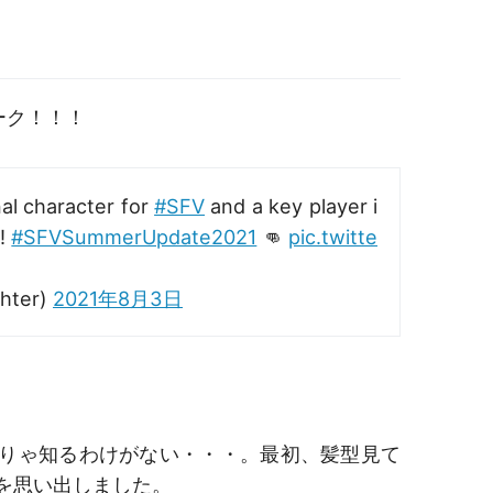
ーク！！！
al character for
#SFV
and a key player i
r!
#SFVSummerUpdate2021
👊
pic.twitte
ghter)
2021年8月3日
りゃ知るわけがない・・・。最初、髪型見て
を思い出しました。