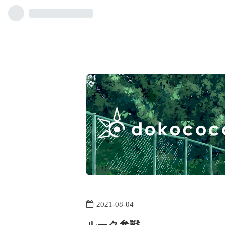
2021
-
08
-
04