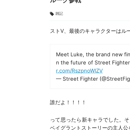
ルーク参戦
雑記
ストV、最後のキャラクターはル
Meet Luke, the brand new fin
n the future of Street Fighte
r.com/RszpnoWlZV
— Street Fighter (@StreetFi
誰だよ！！！！
って思ったら新キャラでした。そ
ベイグラントストーリーの主人公